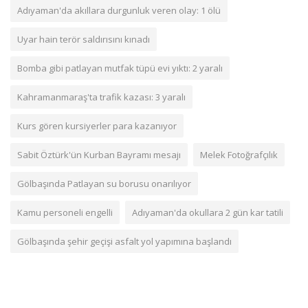
Adıyaman'da akıllara durgunluk veren olay: 1 ölü
Uyar hain terör saldırısını kınadı
Bomba gibi patlayan mutfak tüpü evi yıktı: 2 yaralı
Kahramanmaraş'ta trafik kazası: 3 yaralı
Kurs gören kursiyerler para kazanıyor
Sabit Öztürk'ün Kurban Bayramı mesajı
Melek Fotoğrafçılık
Gölbaşında Patlayan su borusu onarılıyor
Kamu personeli engelli
Adıyaman'da okullara 2 gün kar tatili
Gölbaşında şehir geçişi asfalt yol yapımına başlandı