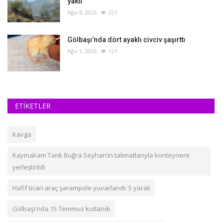
yaktı
Ağu 4, 2026
221
Gölbaşı’nda dört ayaklı civciv şaşırttı
Ağu 1, 2026
121
ETİKETLER
Kavga
Kaymakam Tarık Buğra Seyhan’ın talimatlarıyla konteynere
yerleştirildi
Hafif ticari araç şarampole yuvarlandı: 5 yaralı
Gölbaşı'nda 15 Temmuz kutlandı