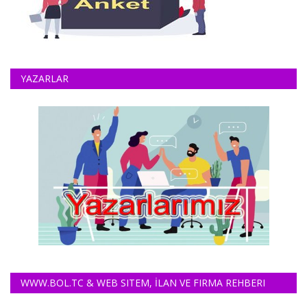
YAZARLAR
WWW.BOL.TC & WEB SITEM, İLAN VE FIRMA REHBERI