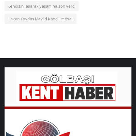
Kendisini asarak yaşamına son verdi
Hakan Toydaş Mevlid Kandili mesajı