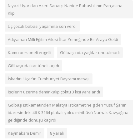
Niyazi Uyar'dan Azeri Sanatçı Nahide Babashlı'nın Parçasına
Klip
Üç çocuk babası yaşamına son verdi
Adıyaman Milli Eğitim Ailesi İftar Yemeğinde Bir Araya Geldi
Kamu personeli engelli
Gölbaşı'nda yaşlılar unutulmadı
Gölbaşında kar tüneli açıldı
İşkadını Uçar'ın Cumhuriyet Bayramı mesajı
İşçilerin üzerine demir kalıp çöktü 3 kişi yaralandı
Gölbaşı istikametinden Malatya istikametine giden Yusuf Şahin
idaresindeki 46 K 3164 plakalı yolcu minibüsü Nurhak Kavşağına
geldiğinde dönüşü kaçırdı
Kaymakam Demir
8 yaralı