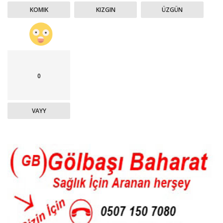
KOMIK
KIZGIN
ÜZGÜN
0
VAYY