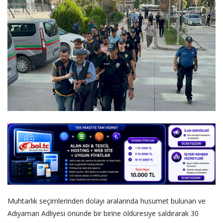
DİĞER
YAZARLARIMIZ
ÖZEL ANKETLER
Muhtarlık seçimlerinden dolayı aralarında husumet bulunan ve
Adıyaman Adliyesi önünde bir birine öldüresiye saldırarak 30