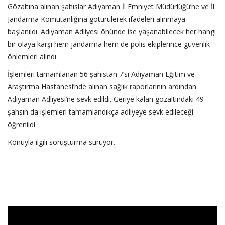
‎Gözaltına alınan şahıslar Adıyaman İl Emniyet Müdürlüğü’ne ve İl
Jandarma Komutanlığına götürülerek ifadeleri alınmaya
başlanıldı. Adıyaman Adliyesi önünde ise yaşanabilecek her hangi
bir olaya karşı hem jandarma hem de polis ekiplerince güvenlik
önlemleri alındı.
‎İşlemleri tamamlanan 56 şahıstan 7’si Adıyaman Eğitim ve
Araştırma Hastanesi’nde alınan sağlık raporlarının ardından
Adıyaman Adliyesi’ne sevk edildi. Geriye kalan gözaltındaki 49
şahsın da işlemleri tamamlandıkça adliyeye sevk edileceği
öğrenildi.
‎Konuyla ilgili soruşturma sürüyor.