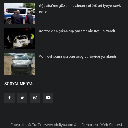
Ağbaba’nın gözaltına alınan şoförü adliyeye sevk
edildi
Kontrolden çıkan cip şarampole uçtu: 2 yaralı
Yön levhasına çarpan araç sürücüsü yaralandı
SOSYAL MEDYA
Copyright @ TurTc - www.obiliyo.com & --- Firmanızın Web Sitetesi