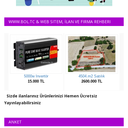
WWW.BOL.TC & WEB SITEM, İLAN VE FIRMA REHBERI
Sizde ilanlarınız Ürünlerinizi Hemen Ücretsiz
Yayınlayabilirsiniz
ANKET