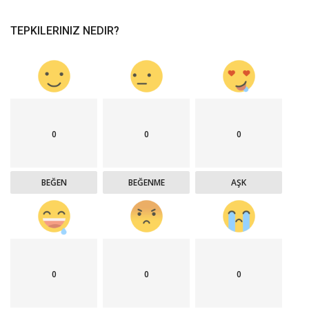
TEPKILERINIZ NEDIR?
0
0
0
BEĞEN
BEĞENME
AŞK
0
0
0