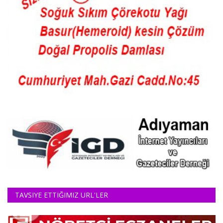
TAVSIYE ETTIĞIMIZ URL'LER