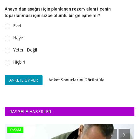
Anayoldan aşağısı için planlanan rezerv alanı ilçenin
toparlanması için sizce olumlu bir gelişme mi?
Evet
Hayır
Yeterli Değil
Hiçbiri
Anket Sonuçlarını Görüntüle
ANKETE OY VER
RASGELE HABERLER
YAŞAM