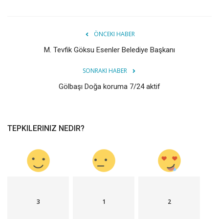
ÖNCEKI HABER
M. Tevfik Göksu Esenler Belediye Başkanı
SONRAKI HABER
Gölbaşı Doğa koruma 7/24 aktif
TEPKILERINIZ NEDIR?
3
1
2