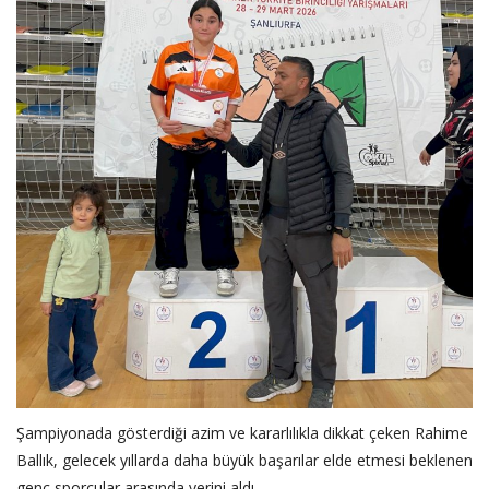
‎Şampiyonada gösterdiği azim ve kararlılıkla dikkat çeken Rahime
Ballık, gelecek yıllarda daha büyük başarılar elde etmesi beklenen
genç sporcular arasında yerini aldı.