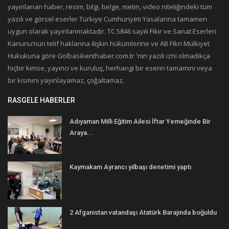
yayınlanan haber, resim, bilgi, belge, metin, video niteliğindeki tüm
yazılı ve görsel eserler Türkiye Cumhuriyeti Yasalarına tamamen
uygun olarak yayınlanmaktadır. TC 5846 sayılı Fikir ve Sanat Eserleri
Kanunu’nun telif haklarına ilişkin hükümlerine ve AB Fikri Mülkiyet
Hukukuna göre Golbasikenthaber.com.tr 'nin yazılı izni olmadıkça
hiçbir kimse, yayıncı ve kuruluş, herhangi bir eserin tamamını veya
bir kısmını yayınlayamaz, çoğaltamaz,
RASGELE HABERLER
Adıyaman Milli Eğitim Ailesi İftar Yemeğinde Bir
Araya...
Kaymakam Ayrancı yılbaşı denetimi yaptı
2 Afganistan vatandaşı Atatürk Barajında boğuldu