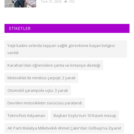
Tem 31, 2026
155
ETİKETLER
Yaşlı kadını sırtında taşıyan sağlık görevlisine başarı belgesi
verildi
Karahan'dan öğrencilere çanta ve kırtasiye desteği
Motosiklet ile minibüs çarpıştı: 2 yaralı
Otomobil şarampole uçtu: 3 yaralı
Devrilen motosikletin sürücüsü yaralandı
Teknofest Adıyaman
Başkan Soylu'nun 10 Kasım mesajı
AK Parti Malatya Milletvekili Ahmet Çakır’dan Gölbaşı’na Ziyaret