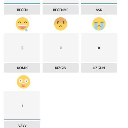
BEĞEN
BEĞENME
AŞK
0
0
0
KOMIK
KIZGIN
ÜZGÜN
1
VAYY