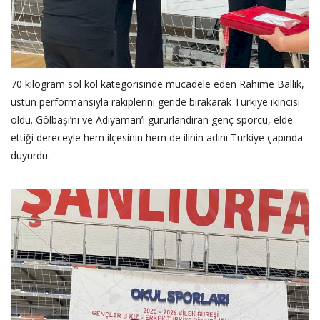
‎70 kilogram sol kol kategorisinde mücadele eden Rahime Ballık,
üstün performansıyla rakiplerini geride bırakarak Türkiye ikincisi
oldu. Gölbaşı’nı ve Adıyaman’ı gururlandıran genç sporcu, elde
ettiği dereceyle hem ilçesinin hem de ilinin adını Türkiye çapında
duyurdu.