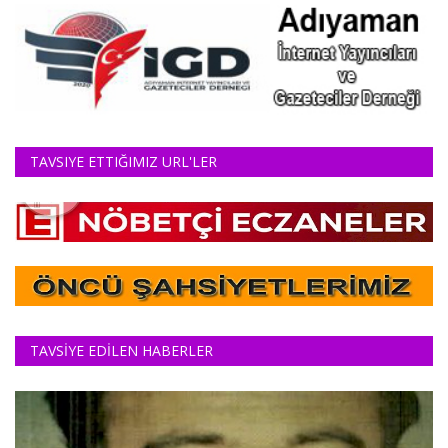
TAVSIYE ETTIĞIMIZ URL'LER
TAVSİYE EDİLEN HABERLER