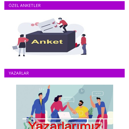
ÖZEL ANKETLER
YAZARLAR