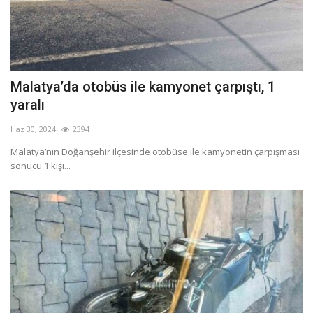
Malatya’da otobüs ile kamyonet çarpıştı, 1
yaralı
Haz 30, 2024
2394
Malatya’nın Doğanşehir ilçesinde otobüse ile kamyonetin çarpışması
sonucu 1 kişi...