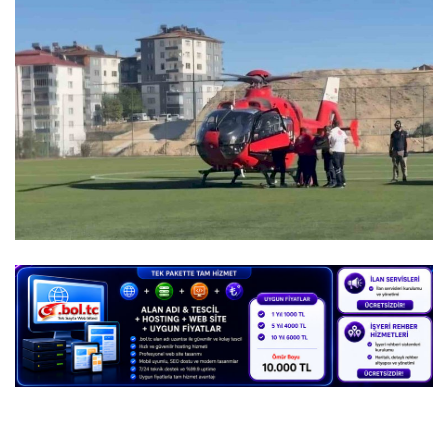
DİĞER
YAZARLARIMIZ
ÖZEL ANKETLER