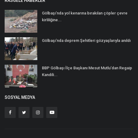
RASGELE HABERLER
Gölbaşı’nda yol kenarına bırakılan çöpler çevre
kirliliğine...
Gölbaşı’nda deprem Şehitleri gözyaşlarıyla anıldı
BBP Gölbaşı İlçe Başkanı Mesut Mutlu’dan Regaip
Kandili...
SOSYAL MEDYA