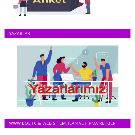
YAZARLAR
WWW.BOL.TC & WEB SITEM, İLAN VE FIRMA REHBERI