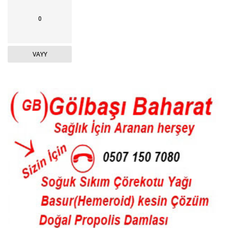
0
VAYY