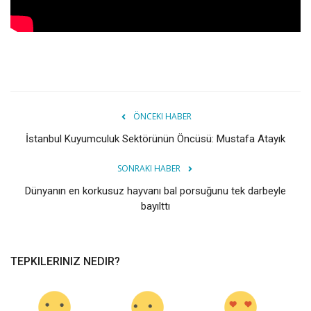
ÖNCEKI HABER
İstanbul Kuyumculuk Sektörünün Öncüsü: Mustafa Atayık
SONRAKI HABER
Dünyanın en korkusuz hayvanı bal porsuğunu tek darbeyle
bayılttı
TEPKILERINIZ NEDIR?