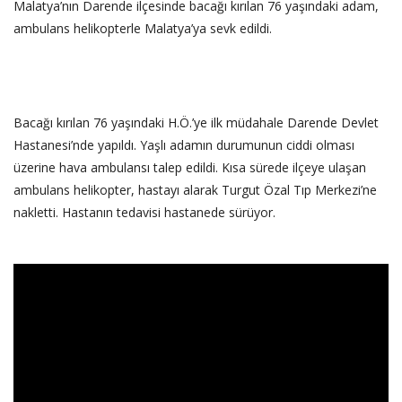
Malatya’nın Darende ilçesinde bacağı kırılan 76 yaşındaki adam,
ambulans helikopterle Malatya’ya sevk edildi.
‎Bacağı kırılan 76 yaşındaki H.Ö.’ye ilk müdahale Darende Devlet
Hastanesi’nde yapıldı. Yaşlı adamın durumunun ciddi olması
üzerine hava ambulansı talep edildi. Kısa sürede ilçeye ulaşan
ambulans helikopter, hastayı alarak Turgut Özal Tıp Merkezi’ne
nakletti. Hastanın tedavisi hastanede sürüyor.