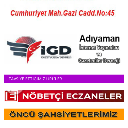
TAVSIYE ETTIĞIMIZ URL'LER