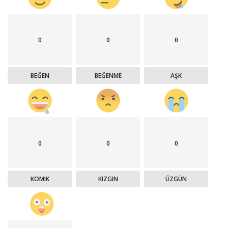
0
0
0
BEĞEN
BEĞENME
AŞK
0
0
0
KOMIK
KIZGIN
ÜZGÜN