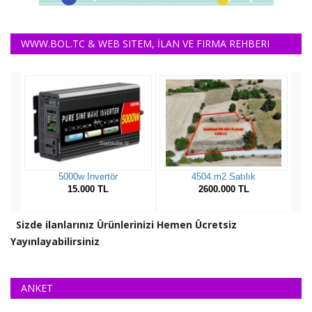
WWW.BOL.TC & WEB SITEM, İLAN VE FIRMA REHBERI
Sizde ilanlarınız Ürünlerinizi Hemen Ücretsiz
Yayınlayabilirsiniz
ANKET