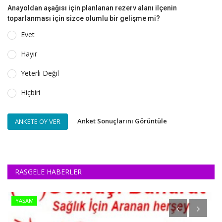
Anayoldan aşağısı için planlanan rezerv alanı ilçenin
toparlanması için sizce olumlu bir gelişme mi?
Evet
Hayır
Yeterli Değil
Hiçbiri
Anket Sonuçlarını Görüntüle
ANKETE OY VER
RASGELE HABERLER
YAŞAM