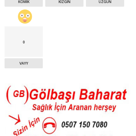
KOMIK
KIZGIN
ÜZGÜN
0
VAYY