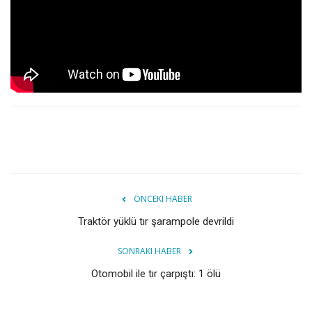
ÖNCEKI HABER
Traktör yüklü tır şarampole devrildi
SONRAKI HABER
Otomobil ile tır çarpıştı: 1 ölü