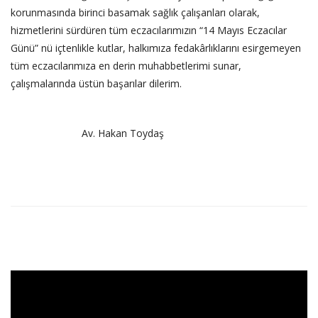
korunmasında birinci basamak sağlık çalışanları olarak,
hizmetlerini sürdüren tüm eczacılarımızın “14 Mayıs Eczacılar
Günü” nü içtenlikle kutlar, halkımıza fedakârlıklarını esirgemeyen
tüm eczacılarımıza en derin muhabbetlerimi sunar,
çalışmalarında üstün başarılar dilerim.
Av. Hakan Toydaş