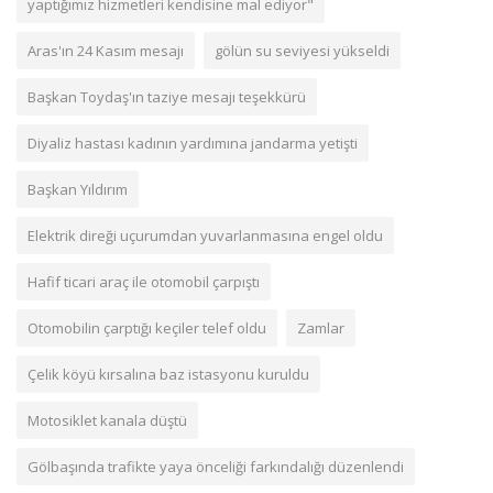
yaptığımız hizmetleri kendisine mal ediyor"
Aras'ın 24 Kasım mesajı
gölün su seviyesi yükseldi
Başkan Toydaş'ın taziye mesajı teşekkürü
Diyaliz hastası kadının yardımına jandarma yetişti
Başkan Yıldırım
Elektrik direği uçurumdan yuvarlanmasına engel oldu
Hafif ticari araç ile otomobil çarpıştı
Otomobilin çarptığı keçiler telef oldu
Zamlar
Çelik köyü kırsalına baz istasyonu kuruldu
Motosiklet kanala düştü
Gölbaşında trafikte yaya önceliği farkındalığı düzenlendi