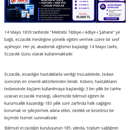
14 Mayıs 1839 tarihinde “Mektebi Tıbbiye-i Adliye-i Şahane” ye
bağlı, eczacılık mesleğine yönelik eğitim vermek üzere bir sınıf
açılmıştır. Her yıl, akademik eğitimin başladığı 14 Mayıs tarihi,
Eczacılık Günü olarak kutlanmaktadır.
Eczacılık, insanlığın hastalıklarla verdiği mücadelede, tedavi
sürecinin en önemli aktörlerinden biridir. Kökeni, hastalıkların
tedavisinde ilaçların kullanılmaya başlandığı 3 bin yıllık bir tarihe
uzanan eczacılık mesleği, ülkemizde bilimsel eğitim ile
kurumsallık kazandığı 185 yıllık süre zarfında halk sağlığını
korumak ve iyileştirmek adına etkin, nitelikli ve kesintisiz bir
biçimde hizmet sunmaktadır.
Bilimsel eczacılığın kuruluşunun 185. yılında, toplum sağlığının