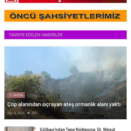
TAVSİYE EDİLEN HABERLER
3. SAYFA
Çöp alanından sıçrayan ateş ormanlık alanı yaktı
Ağu 4, 2026
205
Gölbaşı'ndan Tepe Noktasına: Dr. Mesut