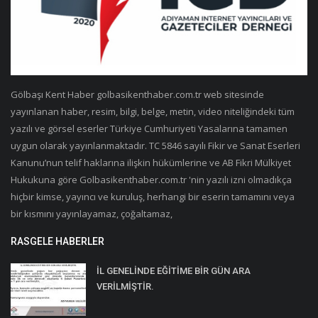
Gölbaşı Kent Haber golbasikenthaber.com.tr web sitesinde
yayınlanan haber, resim, bilgi, belge, metin, video niteliğindeki tüm
yazılı ve görsel eserler Türkiye Cumhuriyeti Yasalarına tamamen
uygun olarak yayınlanmaktadır. TC 5846 sayılı Fikir ve Sanat Eserleri
Kanunu’nun telif haklarına ilişkin hükümlerine ve AB Fikri Mülkiyet
Hukukuna göre Golbasikenthaber.com.tr 'nin yazılı izni olmadıkça
hiçbir kimse, yayıncı ve kuruluş, herhangi bir eserin tamamını veya
bir kısmını yayınlayamaz, çoğaltamaz,
RASGELE HABERLER
İL GENELİNDE EĞİTİME BİR GÜN ARA
VERİLMİŞTİR.