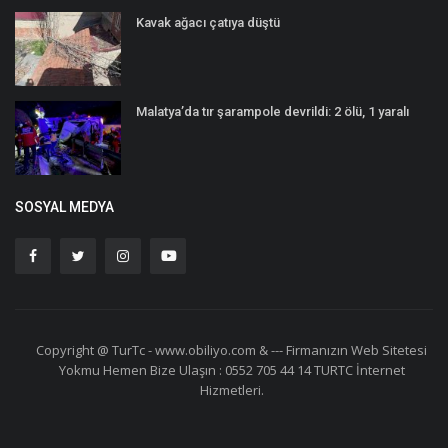
Kavak ağacı çatıya düştü
Malatya’da tır şarampole devrildi: 2 ölü, 1 yaralı
SOSYAL MEDYA
Copyright @ TurTc - www.obiliyo.com & --- Firmanızın Web Sitetesi
Yokmu Hemen Bize Ulaşın : 0552 705 44 14 TURTC İnternet
Hizmetleri.