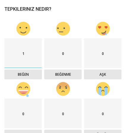
TEPKILERINIZ NEDIR?
1
0
0
BEĞEN
BEĞENME
AŞK
0
0
0