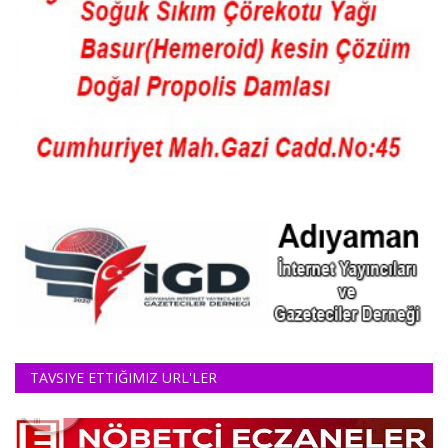
TAVSIYE ETTIĞIMIZ URL'LER