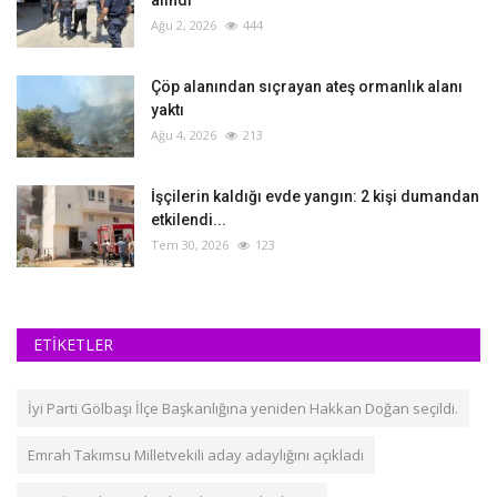
alındı
Ağu 2, 2026
444
Çöp alanından sıçrayan ateş ormanlık alanı
yaktı
Ağu 4, 2026
213
İşçilerin kaldığı evde yangın: 2 kişi dumandan
etkilendi...
Tem 30, 2026
123
ETİKETLER
İyi Parti Gölbaşı İlçe Başkanlığına yeniden Hakkan Doğan seçildi.
Emrah Takımsu Milletvekili aday adaylığını açıkladı