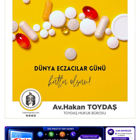
DİĞER
YAZARLARIMIZ
ÖZEL ANKETLER