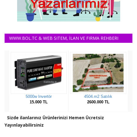
WWW.BOL.TC & WEB SITEM, İLAN VE FIRMA REHBERI
Sizde ilanlarınız Ürünlerinizi Hemen Ücretsiz
Yayınlayabilirsiniz