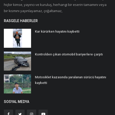
hiçbir kimse, yayıncı ve kuruluş, herhangi bir eserin tamamını veya
bir kısmını yayınlayamaz, çoğaltamaz,
RASGELE HABERLER
Kar kürürken hayatını kaybetti
Kontrolden çıkan otomobil bariyerlere çarptı
Motosiklet kazasında yaralanan sürücü hayatını
kaybetti
SOSYAL MEDYA