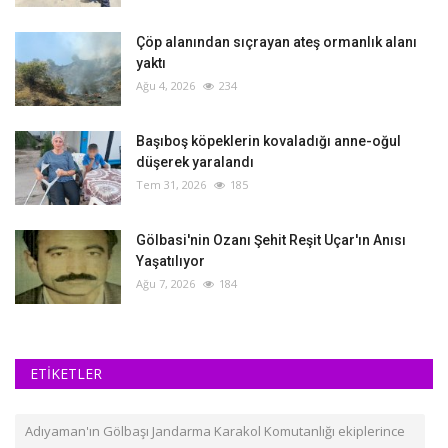
Çöp alanından sıçrayan ateş ormanlık alanı
yaktı
Ağu 4, 2026
234
Başıboş köpeklerin kovaladığı anne-oğul
düşerek yaralandı
Tem 31, 2026
185
Gölbasi'nin Ozanı Şehit Reşit Uçar'ın Anısı
Yaşatılıyor
Ağu 7, 2026
184
ETİKETLER
Adıyaman'ın Gölbaşı Jandarma Karakol Komutanlığı ekiplerince