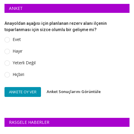
ANKET
Anayoldan aşağısı için planlanan rezerv alanı ilçenin
toparlanması için sizce olumlu bir gelişme mi?
Evet
Hayır
Yeterli Değil
Hiçbiri
Anket Sonuçlarını Görüntüle
ANKETE OY VER
RASGELE HABERLER