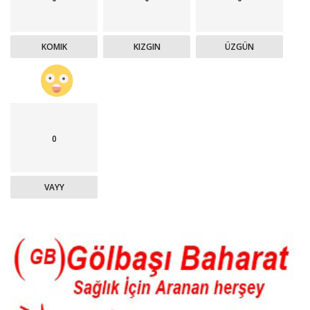
KOMIK
KIZGIN
ÜZGÜN
0
VAYY