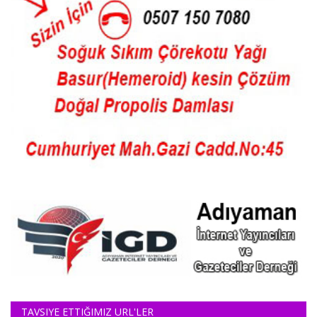
TAVSIYE ETTIĞIMIZ URL'LER