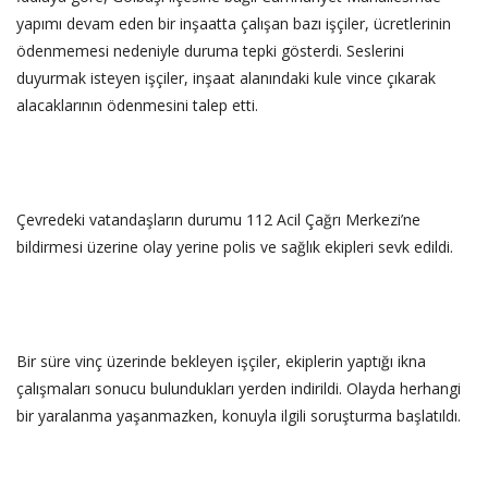
yapımı devam eden bir inşaatta çalışan bazı işçiler, ücretlerinin
ödenmemesi nedeniyle duruma tepki gösterdi. Seslerini
duyurmak isteyen işçiler, inşaat alanındaki kule vince çıkarak
alacaklarının ödenmesini talep etti.
‎Çevredeki vatandaşların durumu 112 Acil Çağrı Merkezi’ne
bildirmesi üzerine olay yerine polis ve sağlık ekipleri sevk edildi.
‎Bir süre vinç üzerinde bekleyen işçiler, ekiplerin yaptığı ikna
çalışmaları sonucu bulundukları yerden indirildi. Olayda herhangi
bir yaralanma yaşanmazken, konuyla ilgili soruşturma başlatıldı.