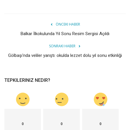
ÖNCEKI HABER
Balkar İlkokulunda Yıl Sonu Resim Sergisi Açıldı
SONRAKI HABER
Gölbaşı'nda veliler yarıştı: okulda lezzet dolu yıl sonu etkinliği
TEPKILERINIZ NEDIR?
0
0
0