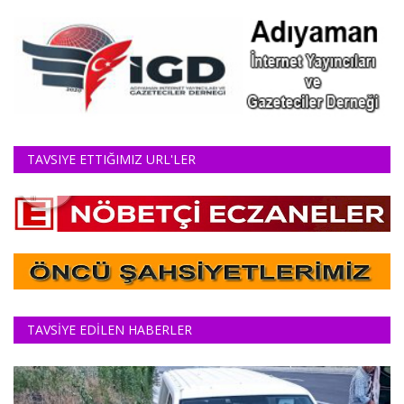
TAVSIYE ETTIĞIMIZ URL'LER
TAVSİYE EDİLEN HABERLER