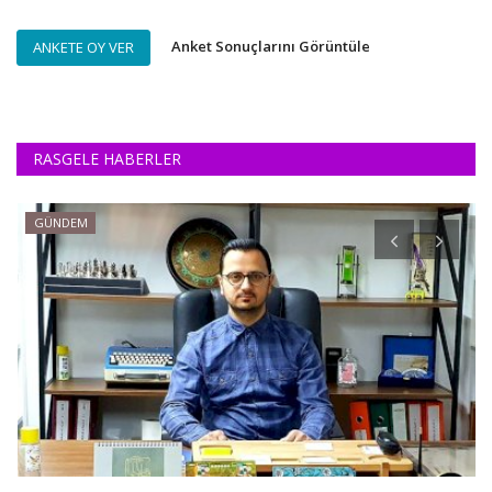
Anket Sonuçlarını Görüntüle
ANKETE OY VER
RASGELE HABERLER
GÜNDEM