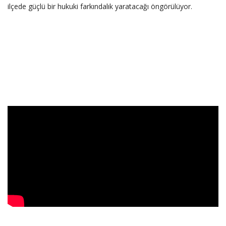
ilçede güçlü bir hukuki farkındalık yaratacağı öngörülüyor.