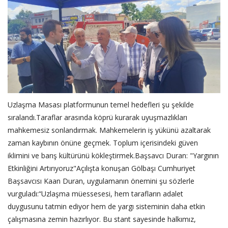
Uzlaşma Masası platformunun temel hedefleri şu şekilde
sıralandı.Taraflar arasında köprü kurarak uyuşmazlıkları
mahkemesiz sonlandırmak. Mahkemelerin iş yükünü azaltarak
zaman kaybının önüne geçmek. Toplum içerisindeki güven
iklimini ve barış kültürünü kökleştirmek.Başsavcı Duran: "Yargının
Etkinliğini Artırıyoruz"Açılışta konuşan Gölbaşı Cumhuriyet
Başsavcısı Kaan Duran, uygulamanın önemini şu sözlerle
vurguladı:“Uzlaşma müessesesi, hem tarafların adalet
duygusunu tatmin ediyor hem de yargı sisteminin daha etkin
çalışmasına zemin hazırlıyor. Bu stant sayesinde halkımız,