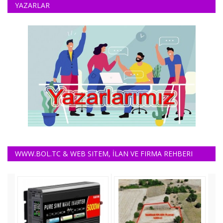
YAZARLAR
WWW.BOL.TC & WEB SITEM, İLAN VE FIRMA REHBERI