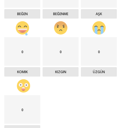
BEĞEN
BEĞENME
AŞK
0
0
0
KOMIK
KIZGIN
ÜZGÜN
0