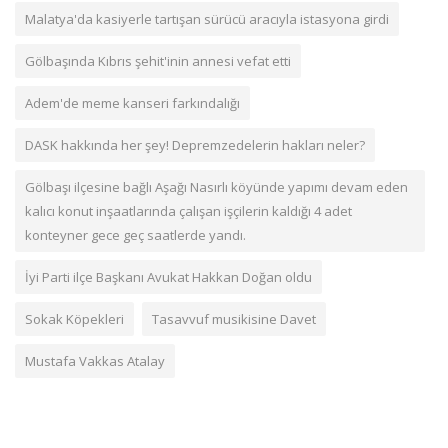
Malatya'da kasiyerle tartışan sürücü aracıyla istasyona girdi
Gölbaşında Kıbrıs şehit'inin annesi vefat etti
Adem'de meme kanseri farkındalığı
DASK hakkında her şey! Depremzedelerin hakları neler?
Gölbaşı ilçesine bağlı Aşağı Nasırlı köyünde yapımı devam eden
kalıcı konut inşaatlarında çalışan işçilerin kaldığı 4 adet
konteyner gece geç saatlerde yandı.
İyi Parti ilçe Başkanı Avukat Hakkan Doğan oldu
Sokak Köpekleri
Tasavvuf musikisine Davet
Mustafa Vakkas Atalay