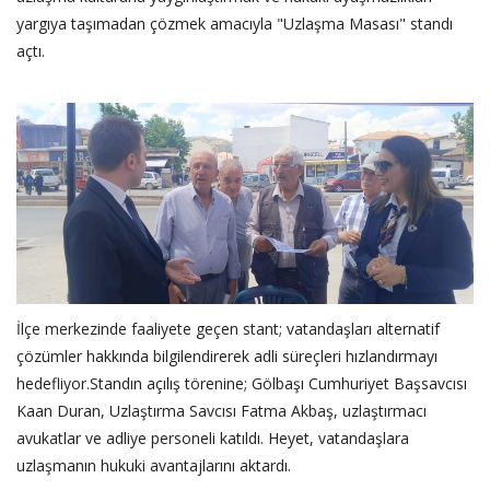
yargıya taşımadan çözmek amacıyla "Uzlaşma Masası" standı
açtı.
‎İlçe merkezinde faaliyete geçen stant; vatandaşları alternatif
çözümler hakkında bilgilendirerek adli süreçleri hızlandırmayı
hedefliyor.Standın açılış törenine; Gölbaşı Cumhuriyet Başsavcısı
Kaan Duran, Uzlaştırma Savcısı Fatma Akbaş, uzlaştırmacı
avukatlar ve adliye personeli katıldı. Heyet, vatandaşlara
uzlaşmanın hukuki avantajlarını aktardı.