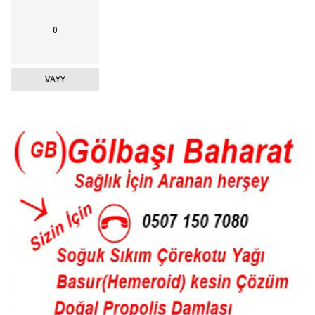
0
VAYY