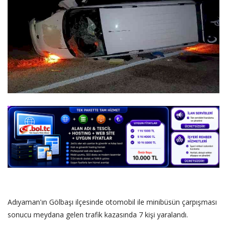
DİĞER
YAZARLARIMIZ
ÖZEL ANKETLER
Adıyaman'ın Gölbaşı ilçesinde otomobil ile minibüsün çarpışması
sonucu meydana gelen trafik kazasında 7 kişi yaralandı.