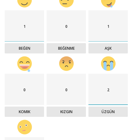
1
0
1
BEĞEN
BEĞENME
AŞK
0
0
2
KOMIK
KIZGIN
ÜZGÜN