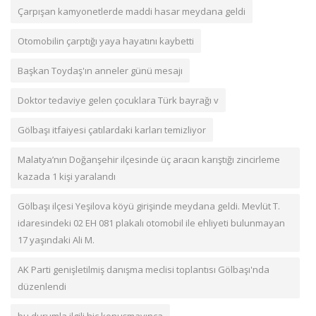
Çarpışan kamyonetlerde maddi hasar meydana geldi
Otomobilin çarptığı yaya hayatını kaybetti
Başkan Toydaş'ın anneler günü mesajı
Doktor tedaviye gelen çocuklara Türk bayrağı v
Gölbaşı itfaiyesi çatılardaki karları temizliyor
Malatya’nın Doğanşehir ilçesinde üç aracın karıştığı zincirleme
kazada 1 kişi yaralandı
Gölbaşı ilçesi Yeşilova köyü girişinde meydana geldi. Mevlüt T.
idaresindeki 02 EH 081 plakalı otomobil ile ehliyeti bulunmayan
17 yaşındaki Ali M.
AK Parti genişletilmiş danışma meclisi toplantısı Gölbaşı'nda
düzenlendi