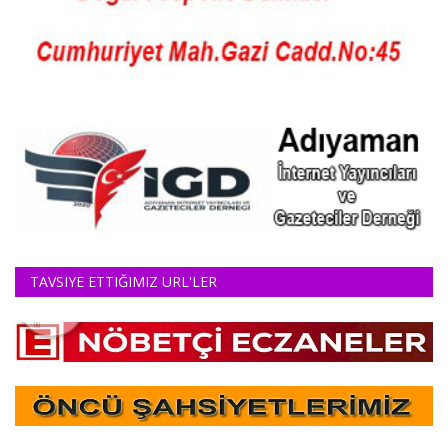
TAVSIYE ETTIĞIMIZ URL'LER