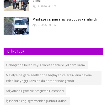
alındı
Ağu 2, 2026
159
Menfeze çarpan araç sürücüsü yaralandı
Ağu 9, 2026
132
ETİKETLER
Gölbaşı'nda belediyeyi ziyaret edenlere 'jelibon' ikramı
Malatya'da gece saatlerinde başlayan ve aralıklarla devam
eden kar yağışı kazaları da beraberinde getirdi
Adıyaman Eğitim ve Araştırma Hastanesi
İş insanı Kıraç Öğretmenler gününü kutladı