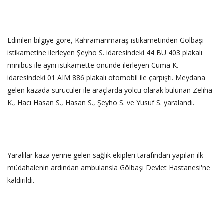
Edinilen bilgiye göre, Kahramanmaraş istikametinden Gölbaşı
istikametine ilerleyen Şeyho S. idaresindeki 44 BU 403 plakalı
minibüs ile aynı istikamette önünde ilerleyen Cuma K.
idaresindeki 01 AIM 886 plakalı otomobil ile çarpıştı. Meydana
gelen kazada sürücüler ile araçlarda yolcu olarak bulunan Zeliha
K., Hacı Hasan S., Hasan S., Şeyho S. ve Yusuf S. yaralandı.
Yaralılar kaza yerine gelen sağlık ekipleri tarafından yapılan ilk
müdahalenin ardından ambulansla Gölbaşı Devlet Hastanesi'ne
kaldırıldı.