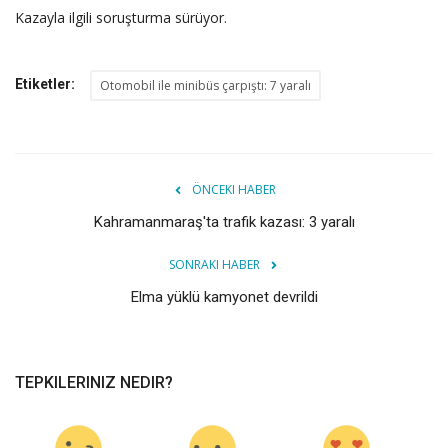
Kazayla ilgili soruşturma sürüyor.
Etiketler:
Otomobil ile minibüs çarpıştı: 7 yaralı
ÖNCEKI HABER
Kahramanmaraş'ta trafik kazası: 3 yaralı
SONRAKI HABER
Elma yüklü kamyonet devrildi
TEPKILERINIZ NEDIR?