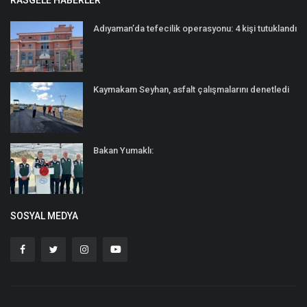
RASGELE HABERLER
Adıyaman’da tefecilik operasyonu: 4 kişi tutuklandı
Kaymakam Seyhan, asfalt çalışmalarını denetledi
Bakan Yumaklı:
SOSYAL MEDYA