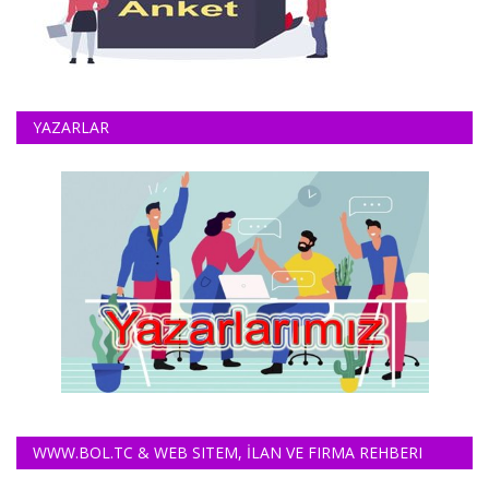
YAZARLAR
WWW.BOL.TC & WEB SITEM, İLAN VE FIRMA REHBERI