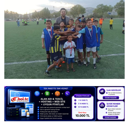
DİĞER
YAZARLARIMIZ
ÖZEL ANKETLER