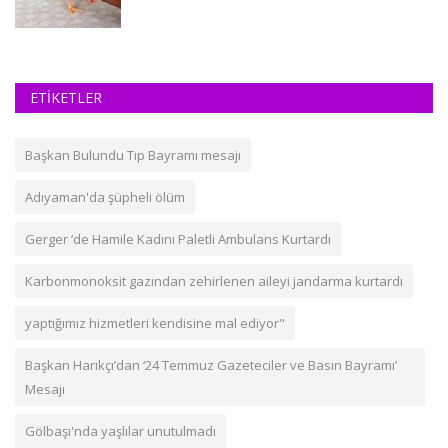
ETİKETLER
Başkan Bulundu Tıp Bayramı mesajı
Adıyaman'da şüpheli ölüm
Gerger ’de Hamile Kadını Paletli Ambulans Kurtardı
Karbonmonoksit gazından zehirlenen aileyi jandarma kurtardı
yaptığımız hizmetleri kendisine mal ediyor"
Başkan Harıkçı’dan ‘24 Temmuz Gazeteciler ve Basın Bayramı’
Mesajı
Gölbaşı'nda yaşlılar unutulmadı