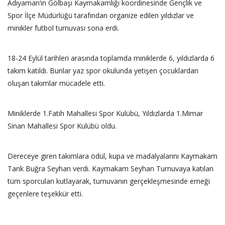
Adıyaman’ın Gölbaşı Kaymakamlığı koordinesinde Gençlik ve
Spor İlçe Müdürlüğü tarafından organize edilen yıldızlar ve
minikler futbol turnuvası sona erdi.
18-24 Eylül tarihleri arasında toplamda miniklerde 6, yıldızlarda 6
takım katıldı. Bunlar yaz spor okulunda yetişen çocuklardan
oluşan takımlar mücadele etti.
Miniklerde 1.Fatih Mahallesi Spor Kulübü, Yıldızlarda 1.Mimar
Sinan Mahallesi Spor Kulübü oldu.
Dereceye giren takımlara ödül, kupa ve madalyalarını Kaymakam
Tarık Buğra Seyhan verdi. Kaymakam Seyhan Turnuvaya katılan
tüm sporcuları kutlayarak, turnuvanın gerçekleşmesinde emeği
geçenlere teşekkür etti.