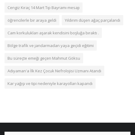
Cengiz Kıraç 14 Mart Tıp Bayramı mesajı
öğrencilerle bir araya geldi
Yıldırım düşen ağaç parçalandı
Cam korkulukları aşarak kendisini boşluğa bıraktı .
Bölge trafik ve jandarmadan yaya geçidi eğitimi
Bu süreçte emeği geçen Mahmut Göksu
Adıyaman'a İlk Kez Çocuk Nefrolojisi Uzmanı Atandı
Kar yağışı ve tipi nedeniyle karayolları kapandı