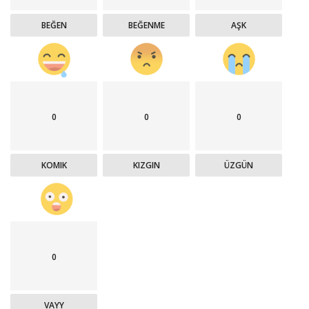
BEĞEN
BEĞENME
AŞK
0
0
0
KOMIK
KIZGIN
ÜZGÜN
0
VAYY