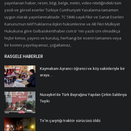
yayınlanan haber, resim, bilgi, belge, metin, video niteliğindeki tüm
yazılı ve görsel eserler Türkiye Cumhuriyeti Yasalarına tamamen
uygun olarak yayınlanmaktadır. TC 5846 sayılı Fikir ve Sanat Eserleri
Kanunu’nun telif haklarına ilişkin hükümlerine ve AB Fikri Mülkiyet
Hukukuna göre Golbasikenthaber.com.tr 'nin yazılı izni olmadıkça
hiçbir kimse, yayıncı ve kuruluş, herhangi bir eserin tamamını veya
bir kısmını yayınlayamaz, çoğaltamaz,
RASGELE HABERLER
Kaymakam Ayrancı öğrenci ve köy sakinleriyle bir
araya...
Nusaybin’de Türk Bayrağına Yapılan Çirkin Saldırıya
Tepki
Tır'ın çarptığı traktör sürücüsü öldü