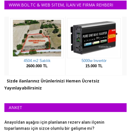
WWW.BOL.TC & WEB SITEM, İLAN VE FIRMA REHBERI
Sizde ilanlarınız Ürünlerinizi Hemen Ücretsiz
Yayınlayabilirsiniz
ANKET
Anayoldan aşağısı için planlanan rezerv alanı ilçenin
toparlanması için sizce olumlu bir gelişme mi?