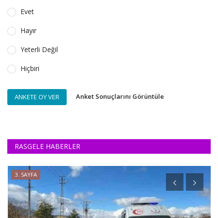
Evet
Hayır
Yeterli Değil
Hiçbiri
Anket Sonuçlarını Görüntüle
ANKETE OY VER
RASGELE HABERLER
3. SAYFA