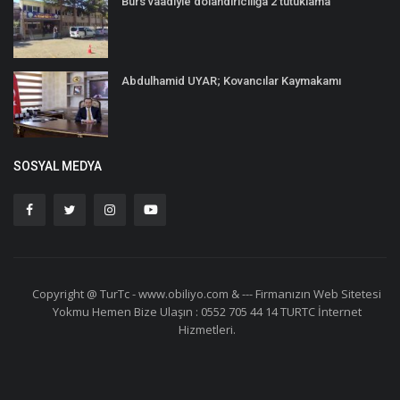
Burs vaadiyle dolandırıcılığa 2 tutuklama
Abdulhamid UYAR; Kovancılar Kaymakamı
SOSYAL MEDYA
Copyright @ TurTc - www.obiliyo.com & --- Firmanızın Web Sitetesi
Yokmu Hemen Bize Ulaşın : 0552 705 44 14 TURTC İnternet
Hizmetleri.