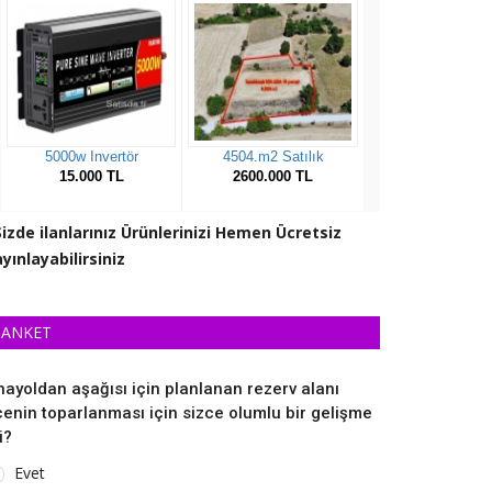
Sizde ilanlarınız Ürünlerinizi Hemen Ücretsiz
yınlayabilirsiniz
ANKET
nayoldan aşağısı için planlanan rezerv alanı
lçenin toparlanması için sizce olumlu bir gelişme
i?
Evet