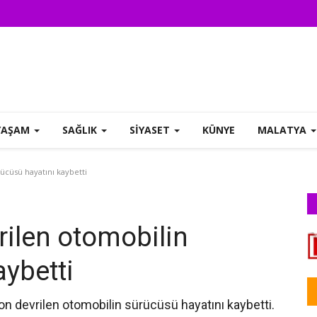
YAŞAM
SAĞLIK
SİYASET
KÜNYE
MALATYA
ücüsü hayatını kaybetti
rilen otomobilin
aybetti
 devrilen otomobilin sürücüsü hayatını kaybetti. ‎