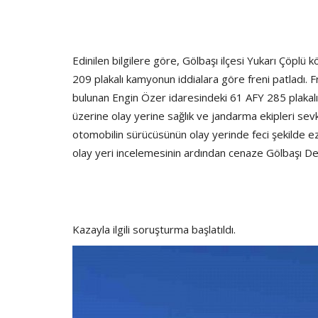
‎Edinilen bilgilere göre, Gölbaşı ilçesi Yukarı Çöpl
209 plakalı kamyonun iddialara göre freni patladı. 
bulunan Engin Özer idaresindeki 61 AFY 285 plakalı 
üzerine olay yerine sağlık ve jandarma ekipleri sev
otomobilin sürücüsünün olay yerinde feci şekilde ezi
olay yeri incelemesinin ardından cenaze Gölbaşı De
‎Kazayla ilgili soruşturma başlatıldı.