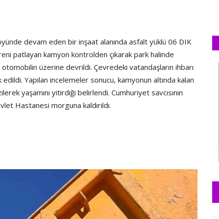
ü köyünde devam eden bir inşaat alanında asfalt yüklü 06 DIK
Freni patlayan kamyon kontrolden çıkarak park halinde
otomobilin üzerine devrildi. Çevredeki vatandaşların ihbarı
k edildi. Yapılan incelemeler sonucu, kamyonun altında kalan
lerek yaşamını yitirdiği belirlendi. Cumhuriyet savcısının
vlet Hastanesi morguna kaldırıldı.