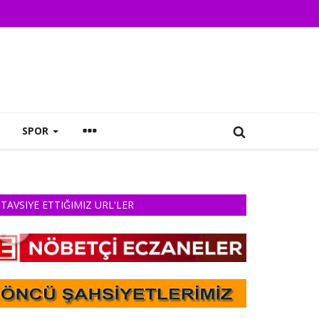
SPOR
TAVSIYE ETTIĞIMIZ URL'LER