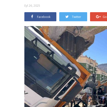
Eyl 26, 2025
Facebook
Twitter
Go