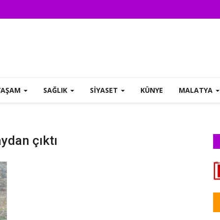
YAŞAM
SAĞLIK
SİYASET
KÜNYE
MALATYA
aydan çıktı