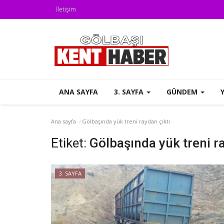
İletişim
ANA SAYFA
3. SAYFA
GÜNDEM
Ana sayfa
Gölbaşında yük treni raydan çıktı
Etiket:
Gölbaşında yük treni r
3. SAYFA