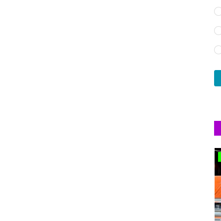
DİĞER