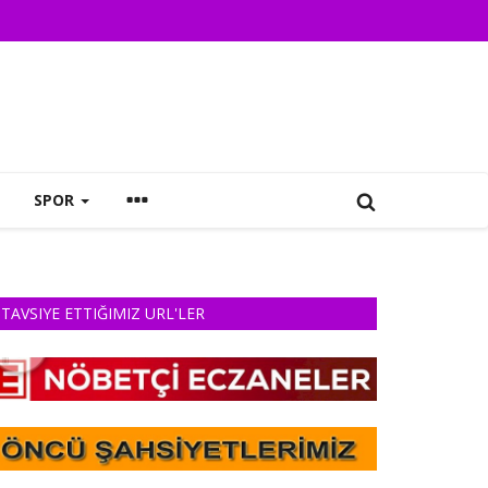
SPOR
TAVSIYE ETTIĞIMIZ URL'LER