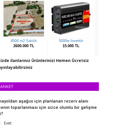
Sizde ilanlarınız Ürünlerinizi Hemen Ücretsiz
yınlayabilirsiniz
ANKET
nayoldan aşağısı için planlanan rezerv alanı
lçenin toparlanması için sizce olumlu bir gelişme
i?
Evet