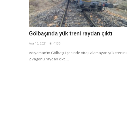
Gölbaşında yük treni raydan çıktı
Ara 15, 2021
4135
Adıyaman'ın Gölbaşı ilçesinde virajı alamayan yük trenini
2 vagonu raydan çıktı....