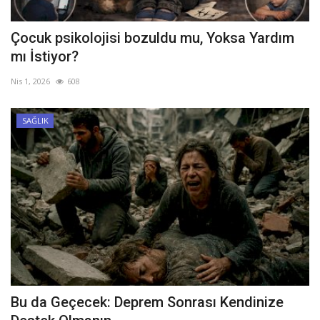
Çocuk psikolojisi bozuldu mu, Yoksa Yardım
mı İstiyor?
Nis 1, 2026
608
SAĞLIK
Bu da Geçecek: Deprem Sonrası Kendinize