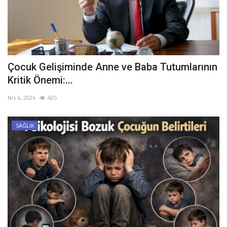
Çocuk Gelişiminde Anne ve Baba Tutumlarının
Kritik Önemi:...
Nis 6, 2026
425
SAĞLIK