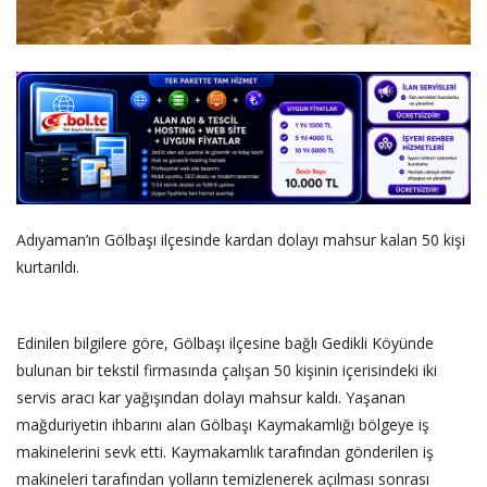
Adıyaman’ın Gölbaşı ilçesinde kardan dolayı mahsur kalan 50 kişi
kurtarıldı.
‎Edinilen bilgilere göre, Gölbaşı ilçesine bağlı Gedikli Köyünde
bulunan bir tekstil firmasında çalışan 50 kişinin içerisindeki iki
servis aracı kar yağışından dolayı mahsur kaldı. Yaşanan
mağduriyetin ihbarını alan Gölbaşı Kaymakamlığı bölgeye iş
makinelerini sevk etti. Kaymakamlık tarafından gönderilen iş
makineleri tarafından yolların temizlenerek açılması sonrası