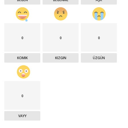
0
0
0
KOMIK
KIZGIN
ÜZGÜN
0
VAYY