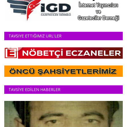
TAVSIYE ETTIĞIMIZ URL'LER
TAVSİYE EDİLEN HABERLER