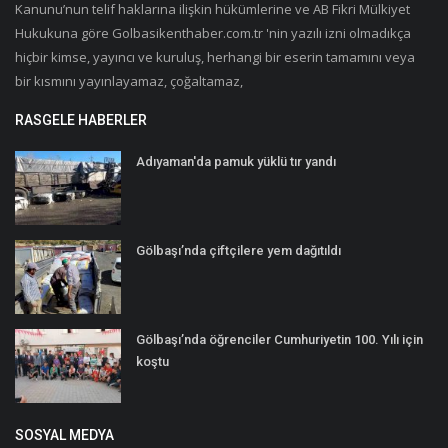
Kanunu’nun telif haklarına ilişkin hükümlerine ve AB Fikri Mülkiyet
Hukukuna göre Golbasikenthaber.com.tr 'nin yazılı izni olmadıkça
hiçbir kimse, yayıncı ve kuruluş, herhangi bir eserin tamamını veya
bir kısmını yayınlayamaz, çoğaltamaz,
RASGELE HABERLER
Adıyaman'da pamuk yüklü tır yandı
Gölbaşı’nda çiftçilere yem dağıtıldı
Gölbaşı’nda öğrenciler Cumhuriyetin 100. Yılı için
koştu
SOSYAL MEDYA