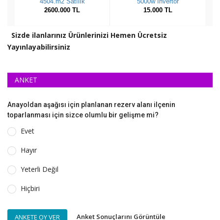
Sizde ilanlarınız Ürünlerinizi Hemen Ücretsiz
Yayınlayabilirsiniz
ANKET
Anayoldan aşağısı için planlanan rezerv alanı ilçenin
toparlanması için sizce olumlu bir gelişme mi?
Evet
Hayır
Yeterli Değil
Hiçbiri
Anket Sonuçlarını Görüntüle
ANKETE OY VER