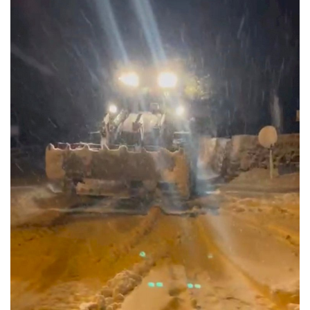
DİĞER
YAZARLARIMIZ
ÖZEL ANKETLER