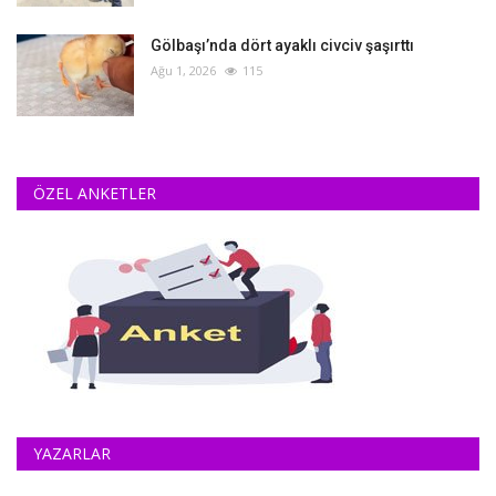
Gölbaşı’nda dört ayaklı civciv şaşırttı
Ağu 1, 2026
115
ÖZEL ANKETLER
YAZARLAR