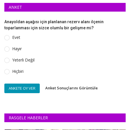
ANKET
Anayoldan aşağısı için planlanan rezerv alanı ilçenin
toparlanması için sizce olumlu bir gelişme mi?
Evet
Hayır
Yeterli Değil
Hiçbiri
Anket Sonuçlarını Görüntüle
ANKETE OY VER
RASGELE HABERLER