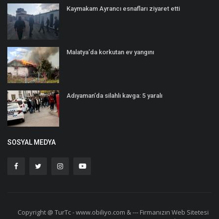
Kaymakam Ayrancı esnafları ziyaret etti
Malatya’da korkutan ev yangını
Adıyaman’da silahlı kavga: 5 yaralı
SOSYAL MEDYA
Copyright @ TurTc - www.obiliyo.com & --- Firmanızın Web Sitetesi