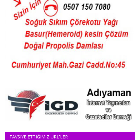
TAVSIYE ETTIĞIMIZ URL'LER