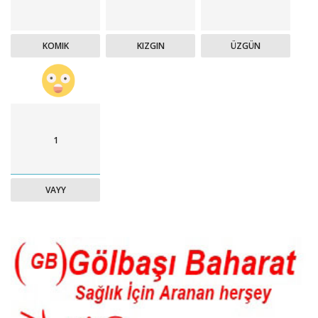
KOMIK
KIZGIN
ÜZGÜN
1
VAYY