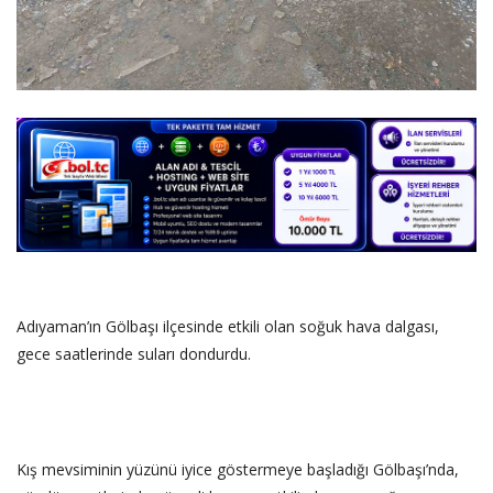
DİĞER
YAZARLARIMIZ
ÖZEL ANKETLER
Adıyaman’ın Gölbaşı ilçesinde etkili olan soğuk hava dalgası,
gece saatlerinde suları dondurdu.
‎Kış mevsiminin yüzünü iyice göstermeye başladığı Gölbaşı’nda,