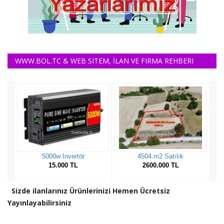
WWW.BOL.TC & WEB SITEM, İLAN VE FIRMA REHBERI
Sizde ilanlarınız Ürünlerinizi Hemen Ücretsiz
Yayınlayabilirsiniz