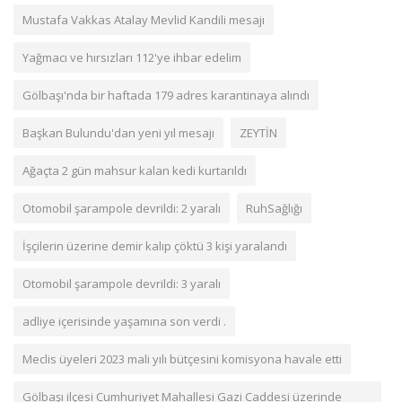
Mustafa Vakkas Atalay Mevlid Kandili mesajı
Yağmacı ve hırsızları 112'ye ihbar edelim
Gölbaşı'nda bir haftada 179 adres karantinaya alındı
Başkan Bulundu'dan yeni yıl mesajı
ZEYTİN
Ağaçta 2 gün mahsur kalan kedi kurtarıldı
Otomobil şarampole devrildi: 2 yaralı
RuhSağlığı
İşçilerin üzerine demir kalıp çöktü 3 kişi yaralandı
Otomobil şarampole devrildi: 3 yaralı
adliye içerisinde yaşamına son verdi .
Meclis üyeleri 2023 mali yılı bütçesini komisyona havale etti
Gölbaşı ilçesi Cumhuriyet Mahallesi Gazi Caddesi üzerinde