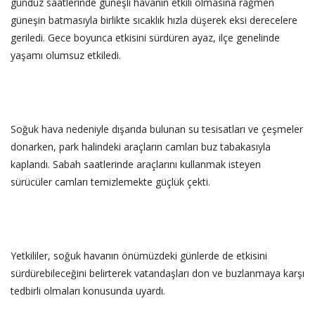
gündüz saatlerinde güneşli havanın etkili olmasına rağmen
güneşin batmasıyla birlikte sıcaklık hızla düşerek eksi derecelere
geriledi. Gece boyunca etkisini sürdüren ayaz, ilçe genelinde
yaşamı olumsuz etkiledi.
‎Soğuk hava nedeniyle dışarıda bulunan su tesisatları ve çeşmeler
donarken, park halindeki araçların camları buz tabakasıyla
kaplandı. Sabah saatlerinde araçlarını kullanmak isteyen
sürücüler camları temizlemekte güçlük çekti.
‎Yetkililer, soğuk havanın önümüzdeki günlerde de etkisini
sürdürebileceğini belirterek vatandaşları don ve buzlanmaya karşı
tedbirli olmaları konusunda uyardı.