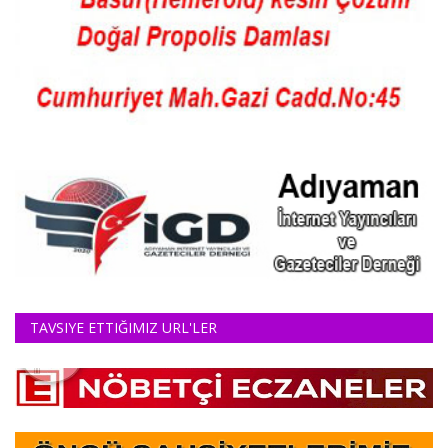
TAVSIYE ETTIĞIMIZ URL'LER