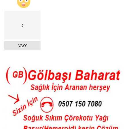
0
VAYY