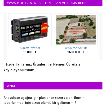
WWW.BOL.TC & WEB SITEM, İLAN VE FIRMA REHBERI
Sizde ilanlarınız Ürünlerinizi Hemen Ücretsiz
Yayınlayabilirsiniz
ANKET
Anayoldan aşağısı için planlanan rezerv alanı ilçenin
toparlanması için sizce olumlu bir gelişme mi?