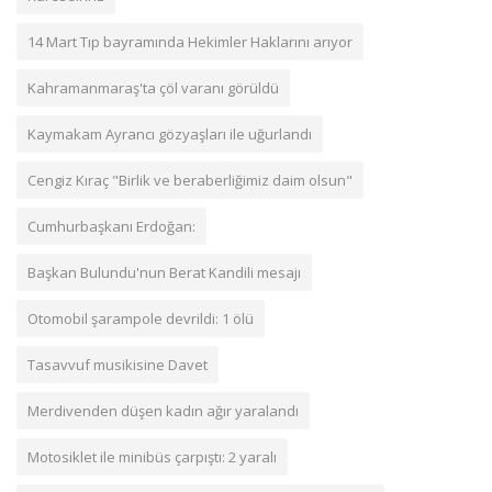
14 Mart Tıp bayramında Hekimler Haklarını arıyor
Kahramanmaraş'ta çöl varanı görüldü
Kaymakam Ayrancı gözyaşları ile uğurlandı
Cengiz Kıraç "Birlik ve beraberliğimiz daim olsun"
Cumhurbaşkanı Erdoğan:
Başkan Bulundu'nun Berat Kandili mesajı
Otomobil şarampole devrildi: 1 ölü
Tasavvuf musikisine Davet
Merdivenden düşen kadın ağır yaralandı
Motosiklet ile minibüs çarpıştı: 2 yaralı