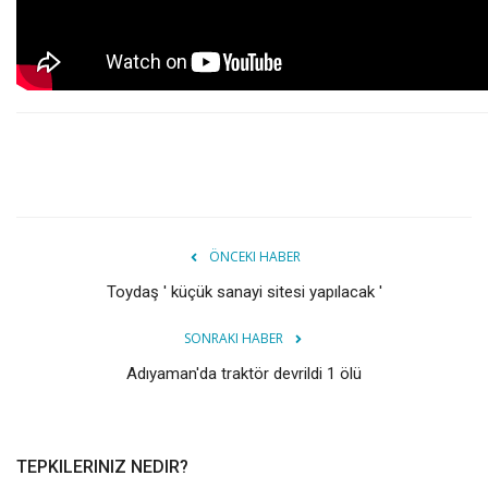
ÖNCEKI HABER
Toydaş ' küçük sanayi sitesi yapılacak '
SONRAKI HABER
Adıyaman'da traktör devrildi 1 ölü
TEPKILERINIZ NEDIR?