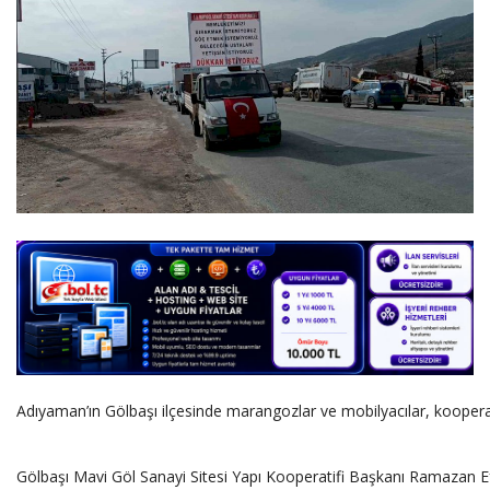
DİĞER
YAZARLARIMIZ
ÖZEL ANKETLER
Adıyaman’ın Gölbaşı ilçesinde marangozlar ve mobilyacılar, kooperatif
Gölbaşı Mavi Göl Sanayi Sitesi Yapı Kooperatifi Başkanı Ramazan E