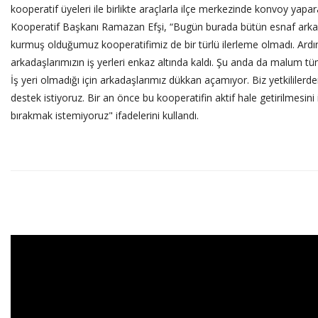
kooperatif üyeleri ile birlikte araçlarla ilçe merkezinde konvoy yap
Kooperatif Başkanı Ramazan Efşi, “Bugün burada bütün esnaf arkada
kurmuş olduğumuz kooperatifimiz de bir türlü ilerleme olmadı. A
arkadaşlarımızın iş yerleri enkaz altında kaldı. Şu anda da malum tüm 
İş yeri olmadığı için arkadaşlarımız dükkan açamıyor. Biz yetkililerd
destek istiyoruz. Bir an önce bu kooperatifin aktif hale getirilmesin
bırakmak istemiyoruz" ifadelerini kullandı.