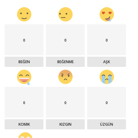
0
0
0
BEĞEN
BEĞENME
AŞK
0
0
0
KOMIK
KIZGIN
ÜZGÜN