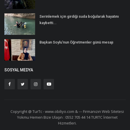
Serinlemek için girdiği suda boğularak hayatını
kaybetti...
Başkan Soylu'nun Öğretmenler günü mesajı
SOSYAL MEDYA
Copyright @ TurTc - www.obiliyo.com & --- Firmanızın Web Sitetesi
Yokmu Hemen Bize Ulaşın : 0552 705 44 14 TURTC İnternet
Hizmetleri.