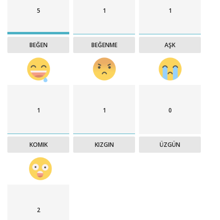
5
1
1
BEĞEN
BEĞENME
AŞK
1
1
0
KOMIK
KIZGIN
ÜZGÜN
2