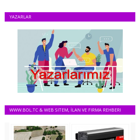
YAZARLAR
WWW.BOL.TC & WEB SITEM, İLAN VE FIRMA REHBERI