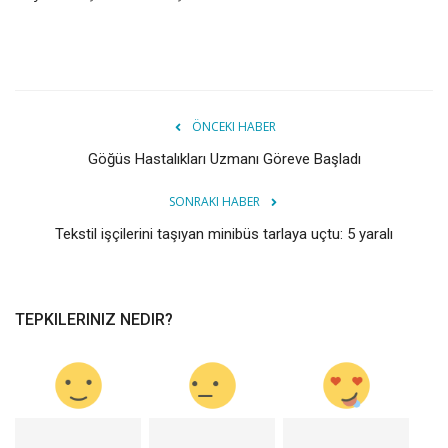
ÖNCEKI HABER
Göğüs Hastalıkları Uzmanı Göreve Başladı
SONRAKI HABER
Tekstil işçilerini taşıyan minibüs tarlaya uçtu: 5 yaralı
TEPKILERINIZ NEDIR?