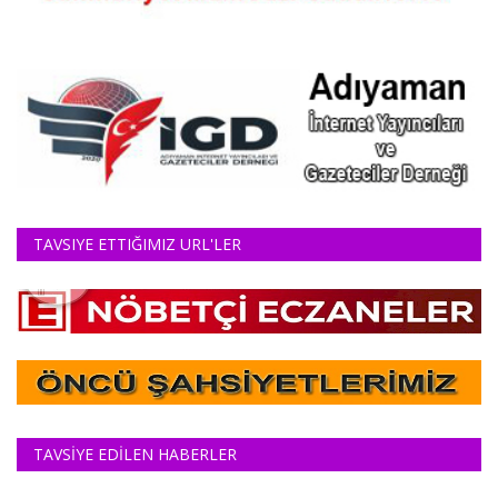
TAVSIYE ETTIĞIMIZ URL'LER
TAVSİYE EDİLEN HABERLER