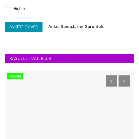
Hiçbiri
Anket Sonuçlarını Görüntüle
ANKETE OY VER
RASGELE HABERLER
YAŞAM