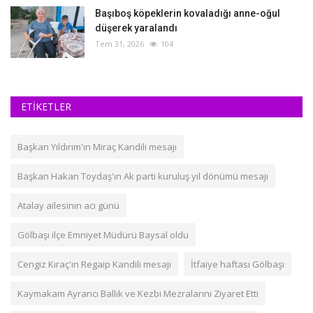
Başıboş köpeklerin kovaladığı anne-oğul
düşerek yaralandı
Tem 31, 2026
104
ETİKETLER
Başkan Yıldırım'ın Miraç Kandili mesajı
Başkan Hakan Toydaş'ın Ak parti kuruluş yıl dönümü mesajı
Atalay ailesinin acı günü
Gölbaşı ilçe Emniyet Müdürü Baysal oldu
Cengiz Kıraç'ın Regaip Kandili mesajı
İtfaiye haftası Gölbaşı
Kaymakam Ayrancı Ballık ve Kezbi Mezralarını Ziyaret Etti