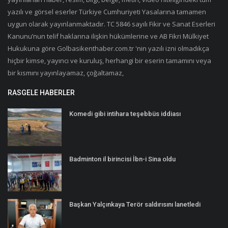
yazılı ve görsel eserler Türkiye Cumhuriyeti Yasalarına tamamen
uygun olarak yayınlanmaktadır. TC 5846 sayılı Fikir ve Sanat Eserleri
Kanunu’nun telif haklarına ilişkin hükümlerine ve AB Fikri Mülkiyet
Hukukuna göre Golbasikenthaber.com.tr 'nin yazılı izni olmadıkça
hiçbir kimse, yayıncı ve kuruluş, herhangi bir eserin tamamını veya
bir kısmını yayınlayamaz, çoğaltamaz,
RASGELE HABERLER
Komedi gibi intihara teşebbüs iddiası
Badminton il birincisi İbn-i Sina oldu
Başkan Yalçınkaya Terör saldırısını lanetledi